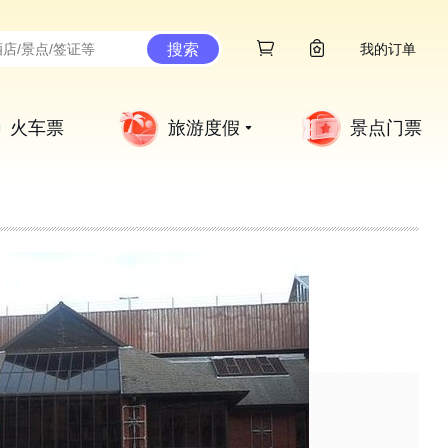
搜索
我的订单
火车票
旅游度假
景点门票