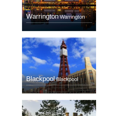
Warrington
Warrington
Blackpool
Blackpool