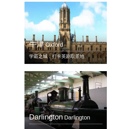
牛津
Oxford
学霸之城，打卡英剧取景地
Darlington
Darlington