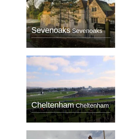
Sevenoaks
Sevenoaks
Cheltenham
Cheltenham