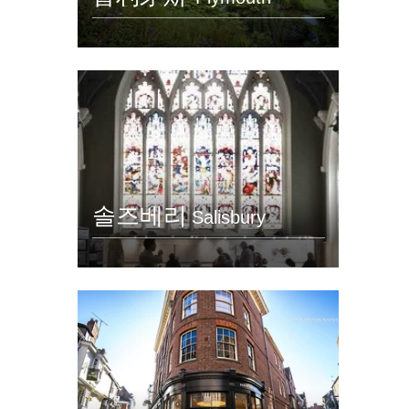
솔즈베리
Salisbury