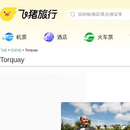
机票
酒店
火车票
飞猪
>
目的地
>
Torquay
Torquay