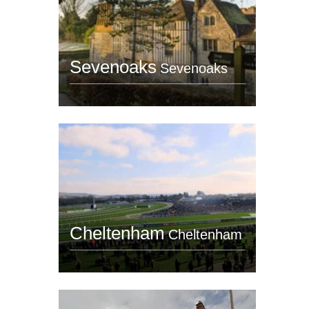
Sevenoaks
Sevenoaks
Cheltenham
Cheltenham