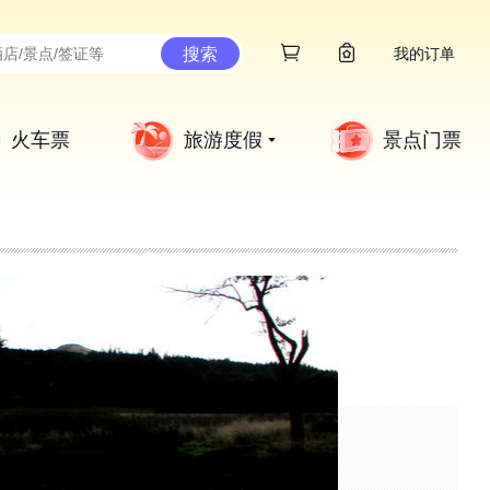
搜索
我的订单
火车票
旅游度假
景点门票