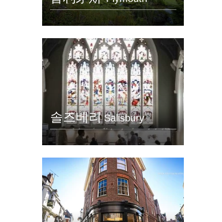
솔즈베리
Salisbury