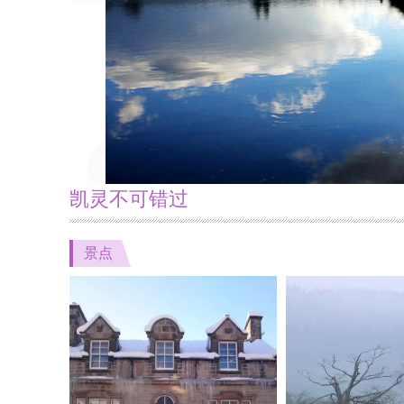
凯灵不可错过
景点