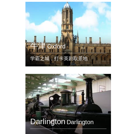
牛津
Oxford
学霸之城，打卡英剧取景地
Darlington
Darlington