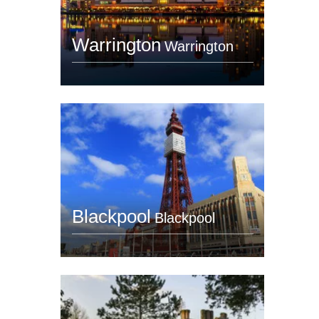
Warrington
Warrington
Blackpool
Blackpool