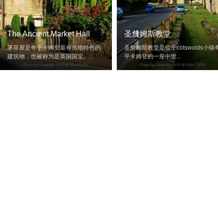
The Ancient Market Hall
圣詹姆斯教堂
茅草屋是奇平卡姆登最有当地特色的
圣詹姆斯教堂是位于cotswolds小镇
建筑物，也被称为是英国国宝。...
平卡姆登的一座中世...