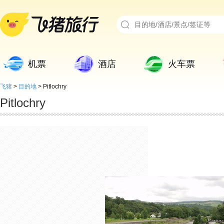
机票
酒店
火车票
飞猪
>
目的地
>
Pitlochry
Pitlochry