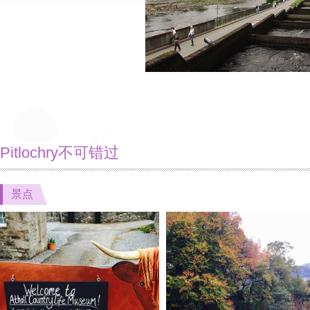
Pitlochry不可错过
景点